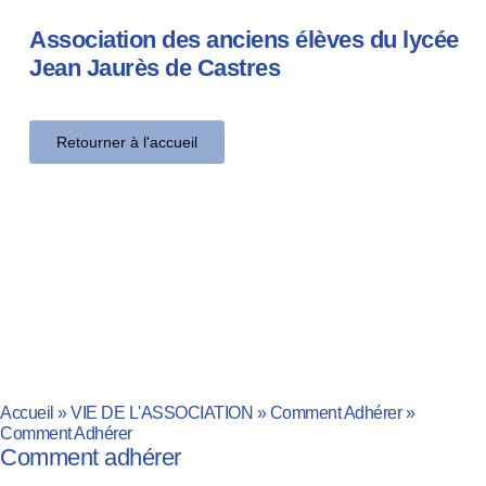
Association des anciens élèves du lycée
Jean Jaurès de Castres
Retourner à l'accueil
Accueil
»
VIE DE L'ASSOCIATION
»
Comment Adhérer
»
Comment Adhérer
Comment adhérer